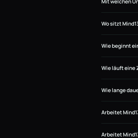
Mit welchen U
Wo sitzt Mind1
Wie beginnt e
Wie läuft ein
Wie lange daue
Arbeitet Mind
Arbeitet Mind1