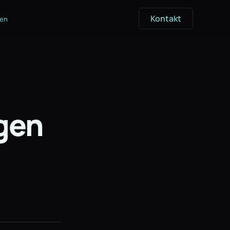
Kontakt
gen
agen