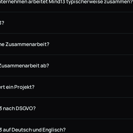
nternehmen arbeitet Mind13 typischerweise zusammen?
3?
ine Zusammenarbeit?
e Zusammenarbeit ab?
rt ein Projekt?
13 nach DSGVO?
3 auf Deutsch und Englisch?