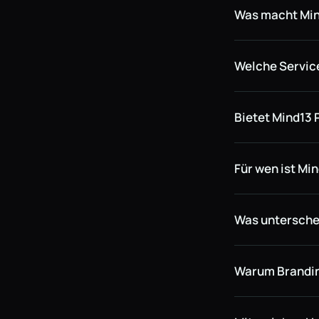
Was macht Mi
Welche Service
Bietet Mind13 
Für wen ist Mi
Was untersche
Warum Brandin