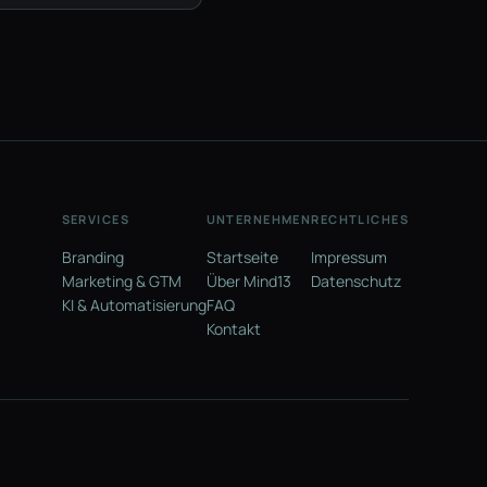
SERVICES
UNTERNEHMEN
RECHTLICHES
Branding
Startseite
Impressum
Marketing & GTM
Über Mind13
Datenschutz
KI & Automatisierung
FAQ
Kontakt